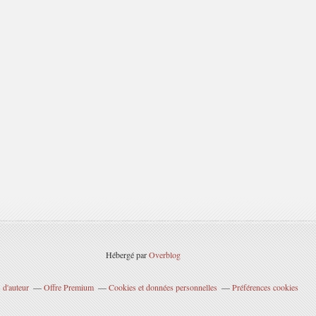
Hébergé par
Overblog
 d'auteur
Offre Premium
Cookies et données personnelles
Préférences cookies