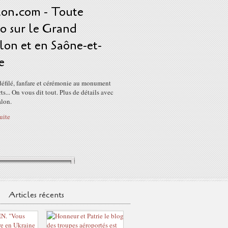
lon.com - Toute
fo sur le Grand
lon et en Saône-et-
e
défilé, fanfare et cérémonie au monument
s... On vous dit tout. Plus de détails avec
alon.
suite
Articles récents