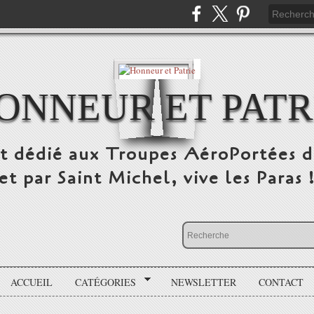
ONNEUR ET PATR
st dédié aux Troupes AéroPortées d
et par Saint Michel, vive les Paras 
ACCUEIL
CATÉGORIES
NEWSLETTER
CONTACT