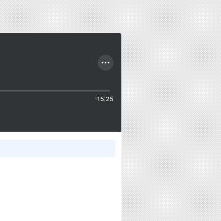
-15:25