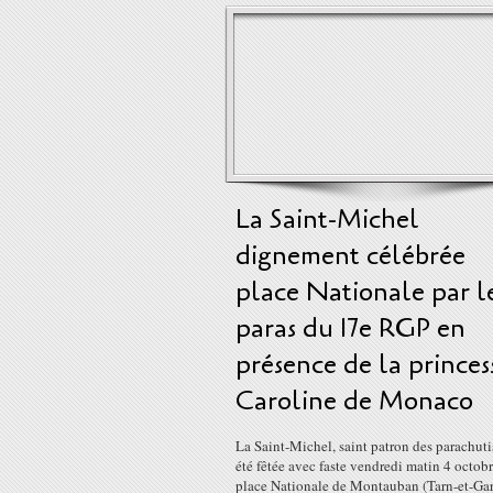
La Saint-Michel
dignement célébrée
place Nationale par l
paras du 17e RGP en
présence de la princes
Caroline de Monaco
La Saint-Michel, saint patron des parachutis
été fêtée avec faste vendredi matin 4 octobr
place Nationale de Montauban (Tarn-et-Ga