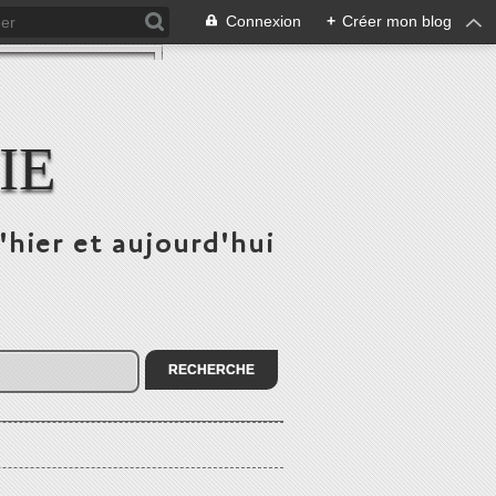
Connexion
+
Créer mon blog
IE
'hier et aujourd'hui
!