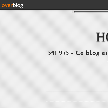
H
541 975 - Ce blog e