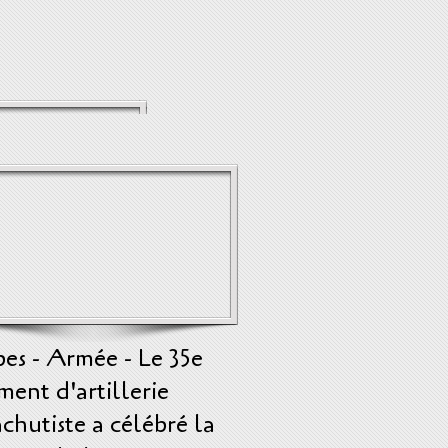
es - Armée - Le 35e
ment d'artillerie
chutiste a célébré la