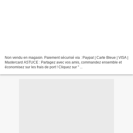
Non vendu en magasin. Paiement sécurisé via : Paypal | Carte Bleue | VISA |
Mastercard ASTUCE : Partagez avec vos amis, commandez ensemble et
économisez sur les frais de port ! Cliquez sur " ...