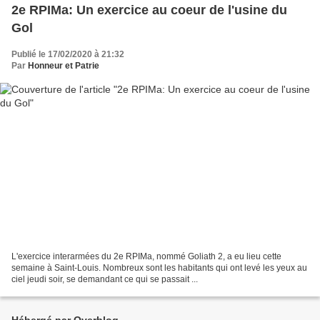
2e RPIMa: Un exercice au coeur de l'usine du
Gol
Publié le 17/02/2020 à 21:32
Par
Honneur et Patrie
L'exercice interarmées du 2e RPIMa, nommé Goliath 2, a eu lieu cette
semaine à Saint-Louis. Nombreux sont les habitants qui ont levé les yeux au
ciel jeudi soir, se demandant ce qui se passait ...