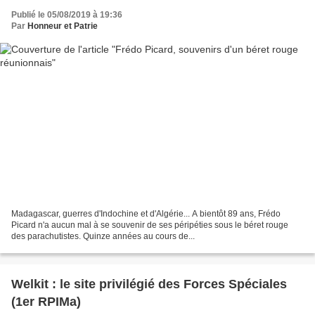
Publié le 05/08/2019 à 19:36
Par
Honneur et Patrie
Madagascar, guerres d'Indochine et d'Algérie... A bientôt 89 ans, Frédo
Picard n'a aucun mal à se souvenir de ses péripéties sous le béret rouge
des parachutistes. Quinze années au cours de...
Welkit : le site privilégié des Forces Spéciales
(1er RPIMa)