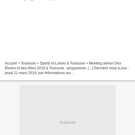
Accueil > Toulouse > Sports et Loisirs à Toulouse > Meeting aérien Des
Étoiles et des Ailes 2019 à Toulouse : programme, (...) Dernière mise à jour :
jeudi 21 mars 2019, par Informations sur ...
Publicité