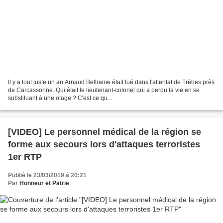
Il y a tout juste un an Arnaud Beltrame était tué dans l'attentat de Trèbes près
de Carcassonne. Qui était le lieutenant-colonel qui a perdu la vie en se
substituant à une otage ? C'est ce qu...
[VIDEO] Le personnel médical de la région se
forme aux secours lors d'attaques terroristes
1er RTP
Publié le 23/03/2019 à 20:21
Par
Honneur et Patrie