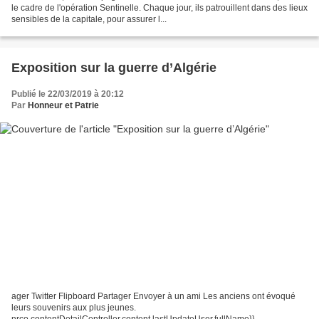
le cadre de l'opération Sentinelle. Chaque jour, ils patrouillent dans des lieux
sensibles de la capitale, pour assurer l...
Exposition sur la guerre d’Algérie
Publié le 22/03/2019 à 20:12
Par
Honneur et Patrie
ager Twitter Flipboard Partager Envoyer à un ami Les anciens ont évoqué
leurs souvenirs aux plus jeunes.
nrco.contentDetailController.content.lastUpdateUser.fullName}} -