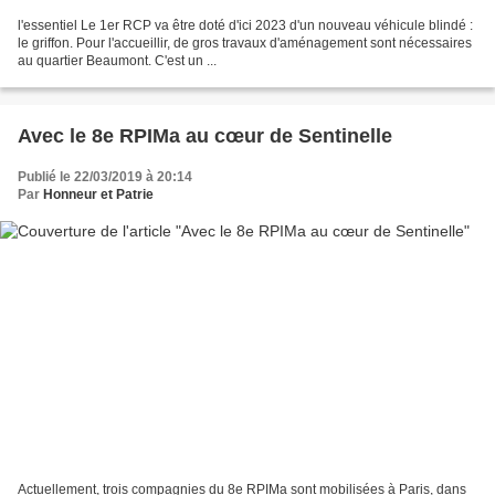
l'essentiel Le 1er RCP va être doté d'ici 2023 d'un nouveau véhicule blindé :
le griffon. Pour l'accueillir, de gros travaux d'aménagement sont nécessaires
au quartier Beaumont. C'est un ...
Avec le 8e RPIMa au cœur de Sentinelle
Publié le 22/03/2019 à 20:14
Par
Honneur et Patrie
Actuellement, trois compagnies du 8e RPIMa sont mobilisées à Paris, dans