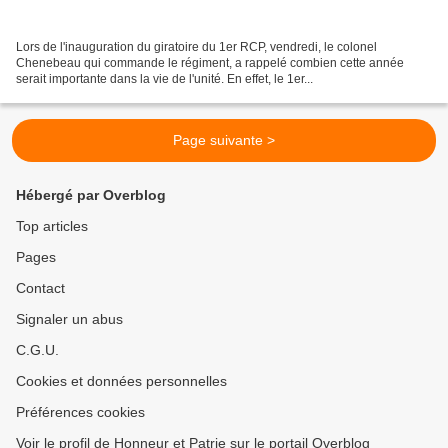
Lors de l'inauguration du giratoire du 1er RCP, vendredi, le colonel
Chenebeau qui commande le régiment, a rappelé combien cette année
serait importante dans la vie de l'unité. En effet, le 1er...
Page suivante >
Hébergé par Overblog
Top articles
Pages
Contact
Signaler un abus
C.G.U.
Cookies et données personnelles
Préférences cookies
Voir le profil de Honneur et Patrie sur le portail Overblog