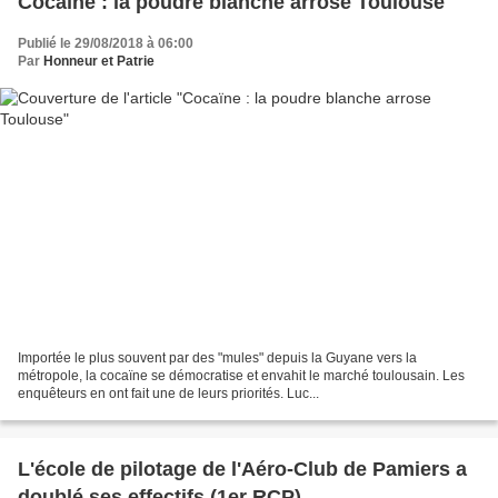
Cocaïne : la poudre blanche arrose Toulouse
Publié le 29/08/2018 à 06:00
Par
Honneur et Patrie
Importée le plus souvent par des "mules" depuis la Guyane vers la
métropole, la cocaïne se démocratise et envahit le marché toulousain. Les
enquêteurs en ont fait une de leurs priorités. Luc...
L'école de pilotage de l'Aéro-Club de Pamiers a
doublé ses effectifs (1er RCP)