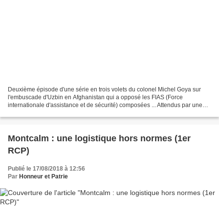
Deuxième épisode d'une série en trois volets du colonel Michel Goya sur
l'embuscade d'Uzbin en Afghanistan qui a opposé les FIAS (Force
internationale d'assistance et de sécurité) composées ... Attendus par une
centaine de talibans embusqués sur les crêtes...
Montcalm : une logistique hors normes (1er
RCP)
Publié le 17/08/2018 à 12:56
Par
Honneur et Patrie