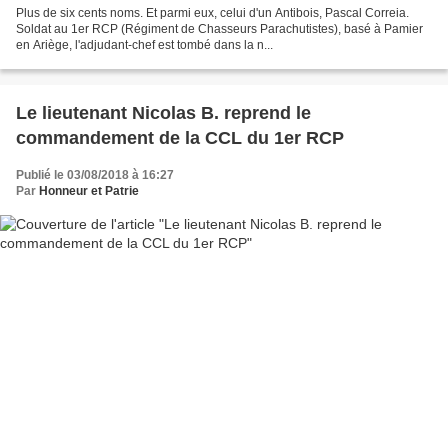
Plus de six cents noms. Et parmi eux, celui d'un Antibois, Pascal Correia.
Soldat au 1er RCP (Régiment de Chasseurs Parachutistes), basé à Pamier
en Ariège, l'adjudant-chef est tombé dans la n...
Le lieutenant Nicolas B. reprend le
commandement de la CCL du 1er RCP
Publié le 03/08/2018 à 16:27
Par
Honneur et Patrie