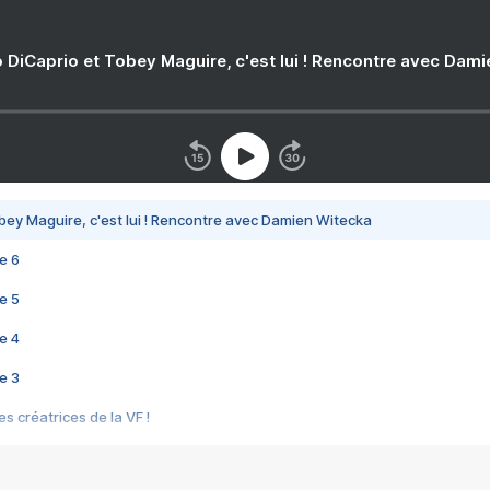
 DiCaprio et Tobey Maguire, c'est lui ! Rencontre avec Dam
bey Maguire, c'est lui ! Rencontre avec Damien Witecka
e 6
e 5
e 4
e 3
s créatrices de la VF !
e 2