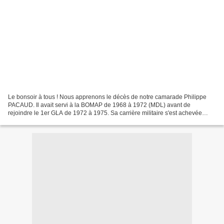
Le bonsoir à tous ! Nous apprenons le décès de notre camarade Philippe
PACAUD. Il avait servi à la BOMAP de 1968 à 1972 (MDL) avant de
rejoindre le 1er GLA de 1972 à 1975. Sa carrière militaire s'est achevée
dans la Gendarmerie (Lieutenant-colonel). Ses...