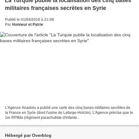
La Turquie publie la localisation des cinq bases
militaires françaises secrètes en Syrie
Publié le 01/04/2018 à 21:08
Par
Honneur et Patrie
L'Agence Anadolu a publié une carte des cinq bases militaires secrètes de
la France en Syrie (dont l'usine de Lafarge-Holcim). L'Agence précise que le
1er RPIMa (régiment parachutiste d'infante...
Hébergé par Overblog