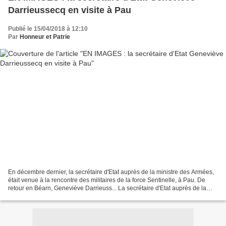
Darrieussecq en visite à Pau
Publié le 15/04/2018 à 12:10
Par
Honneur et Patrie
En décembre dernier, la secrétaire d'Etat auprès de la ministre des Armées,
était venue à la rencontre des militaires de la force Sentinelle, à Pau. De
retour en Béarn, Geneviève Darrieuss... La secrétaire d'Etat auprès de la
ministre des armées, la landaise...