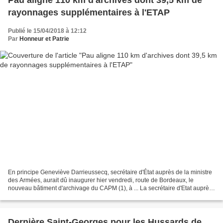
Pau aligne 110 km d'archives dont 39,5 km de
rayonnages supplémentaires à l'ETAP
Publié le 15/04/2018 à 12:12
Par
Honneur et Patrie
En principe Geneviève Darrieussecq, secrétaire d'État auprès de la ministre
des Armées, aurait dû inaugurer hier vendredi, route de Bordeaux, le
nouveau bâtiment d'archivage du CAPM (1), à ... La secrétaire d'Etat auprès
de la ministre de l'armée était...
Dernière Saint-Georges pour les Hussards de