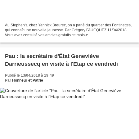
Au Stephen's, chez Yannick Breurec, on a parlé du quartier des Fontinettes,
qui connaît une nouvelle jeunesse. Par Grégory FAUCQUEZ 11/04/2018
Vous avez consulté vos articles gratuits ce mois-c...
Pau : la secrétaire d'État Geneviève
Darrieussecq en visite à l'Etap ce vendredi
Publié le 13/04/2018 à 19:49
Par
Honneur et Patrie