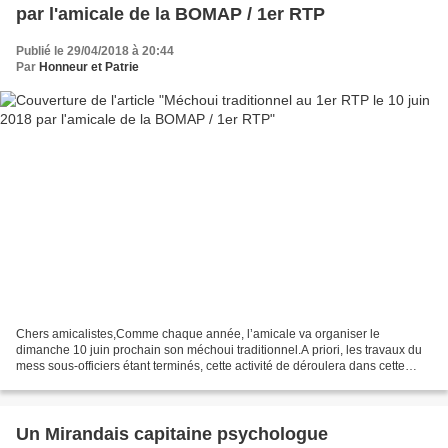
par l'amicale de la BOMAP / 1er RTP
Publié le 29/04/2018 à 20:44
Par
Honneur et Patrie
Chers amicalistes,Comme chaque année, l’amicale va organiser le
dimanche 10 juin prochain son méchoui traditionnel.A priori, les travaux du
mess sous-officiers étant terminés, cette activité de déroulera dans cette
salle, reprenant ainsi nos habitudes...
Un Mirandais capitaine psychologue