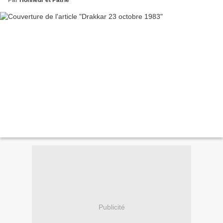
Par
Honneur et Patrie
Publicité