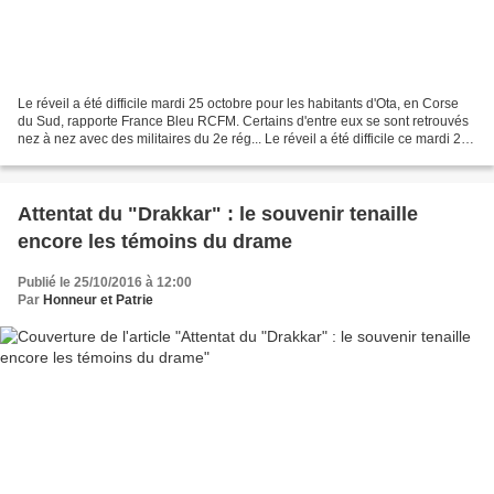
Le réveil a été difficile mardi 25 octobre pour les habitants d'Ota, en Corse
du Sud, rapporte France Bleu RCFM. Certains d'entre eux se sont retrouvés
nez à nez avec des militaires du 2e rég... Le réveil a été difficile ce mardi 25
octobre pour les habitants...
Attentat du "Drakkar" : le souvenir tenaille
encore les témoins du drame
Publié le 25/10/2016 à 12:00
Par
Honneur et Patrie