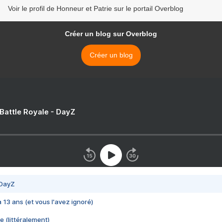
Voir le profil de Honneur et Patrie sur le portail Overblog
Créer un blog sur Overblog
Créer un blog
 Battle Royale - DayZ
 DayZ
 a 13 ans (et vous l'avez ignoré)
e (littéralement)