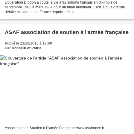
L'opération Diodon a coûté la vie à 92 soldats français en dix-mois de
septembre 1982 à mars 1984 pour un bilan humiliant. C'est la plus grande
défaite militaire de la France depuis la fin d...
ASAF association de soutien à l'armée française
Publié le 23/10/2016 à 17:00
Par
Honneur et Patrie
Association de Soutien à l'Armée Française www.asafrance.fr