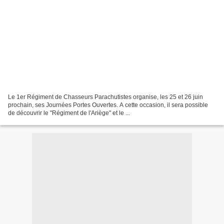
Le 1er Régiment de Chasseurs Parachutistes organise, les 25 et 26 juin
prochain, ses Journées Portes Ouvertes. A cette occasion, il sera possible
de découvrir le "Régiment de l'Ariège" et le ...