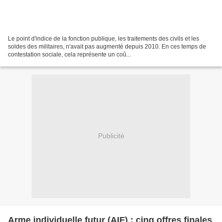
Le point d'indice de la fonction publique, les traitements des civils et les
soldes des militaires, n'avait pas augmenté depuis 2010. En ces temps de
contestation sociale, cela représente un coû...
Publicité
Arme individuelle futur (AIF) : cinq offres finales