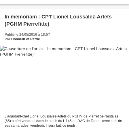
In memoriam : CPT Lionel Loussalez-Artets
(PGHM Pierrefitte)
Publié le 24/05/2016 à 18:57
Par
Honneur et Patrie
L'adjudant-chef Lionel Loussalez-Artets du PGHM de Pierrefitte-Nestalas
(65) a péri vendredi dans le crash du H145 du DAG de Tarbes avec trois de
ses camarades, vendredi. Il sera fait, ce jeudi ...