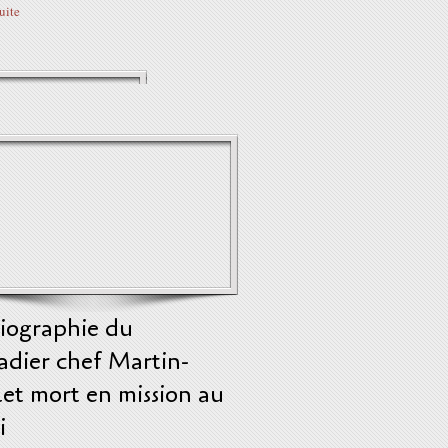
suite
biographie du
adier chef Martin-
et mort en mission au
i