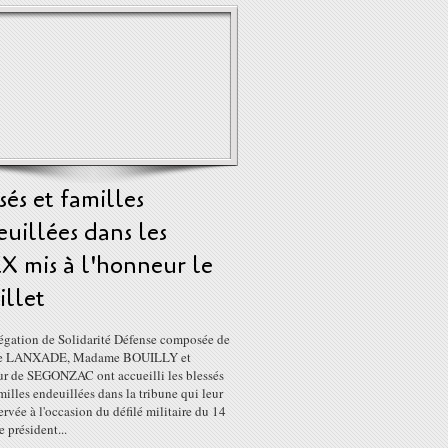
sés et familles
uillées dans les
X mis à l'honneur le
uillet
égation de Solidarité Défense composée de
 LANXADE, Madame BOUILLY et
r de SEGONZAC ont accueilli les blessés
amilles endeuillées dans la tribune qui leur
servée à l'occasion du défilé militaire du 14
le président...