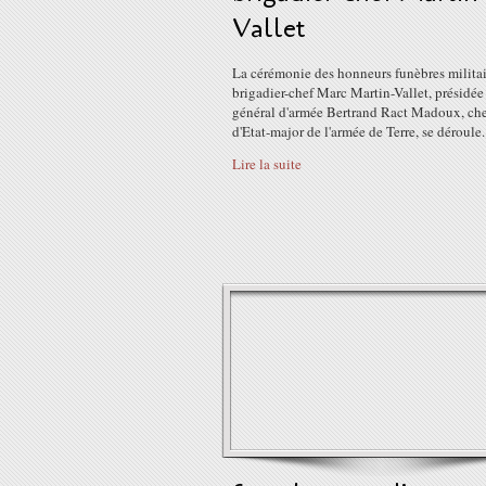
Vallet
La cérémonie des honneurs funèbres militai
brigadier-chef Marc Martin-Vallet, présidée 
général d'armée Bertrand Ract Madoux, ch
d'Etat-major de l'armée de Terre, se déroule..
Lire la suite