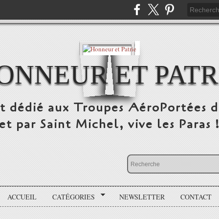
ONNEUR ET PATR
st dédié aux Troupes AéroPortées d
et par Saint Michel, vive les Paras 
ACCUEIL
CATÉGORIES
NEWSLETTER
CONTACT