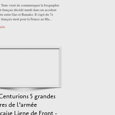
a Terre vient de communiquer la biographie
t français décédé mardi dans un accident
ute entre Gao et Bamako. Il s'agit du 7e
e français mort pour la France au Ma...
suite
Centurions 5 grandes
res de l'armée
çaise Ligne de Front -