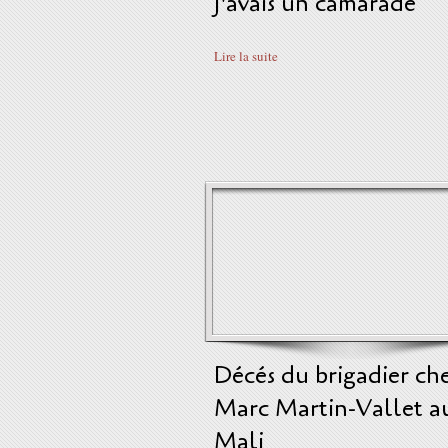
J'avais un camarade
Lire la suite
Décés du brigadier ch
Marc Martin-Vallet a
Mali