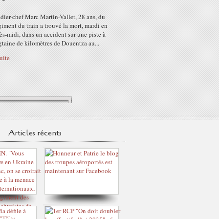
dier-chef Marc Martin-Vallet, 28 ans, du
iment du train a trouvé la mort, mardi en
rès-midi, dans un accident sur une piste à
taine de kilomètres de Douentza au...
suite
Articles récents