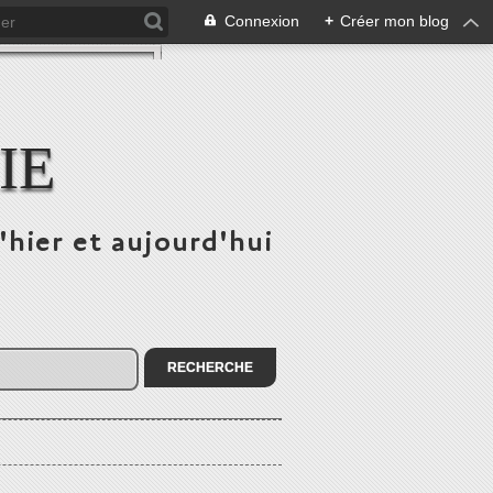
Connexion
+
Créer mon blog
IE
'hier et aujourd'hui
!