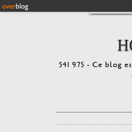
H
541 975 - Ce blog e