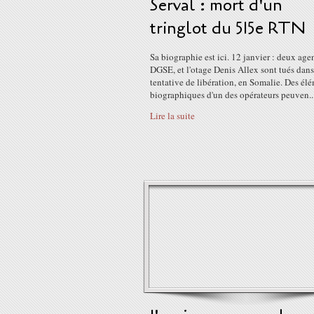
Serval : mort d'un
tringlot du 515e RTN
Sa biographie est ici. 12 janvier : deux agen
DGSE, et l'otage Denis Allex sont tués dan
tentative de libération, en Somalie. Des él
biographiques d'un des opérateurs peuven..
Lire la suite