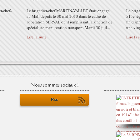
r-chef-
Le brigadier-chef MARTIN-VALLET était engagé
Le briga
au Mali depuis le 30 mai 2013 dans le cadre de
515e rég
l'opération SERVAL où il remplissait la fonction de
fin d'ap
spécialiste manutention transport. Mardi 30 juil...
une ving
Lire la suite
Lire la 
Nous sommes sociaux !
Rss