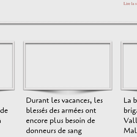
Lire la 
Durant les vacances, les
La 
 de
blessés des armées ont
brig
à
encore plus besoin de
Vall
donneurs de sang
Mal