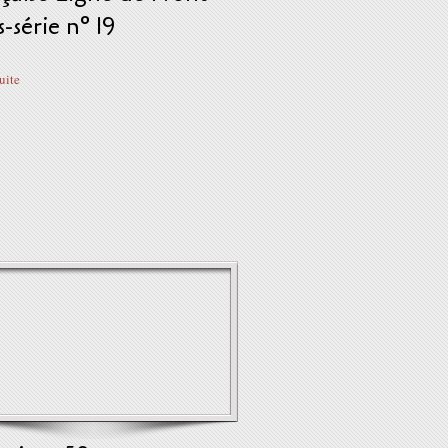
-série n° 19
suite