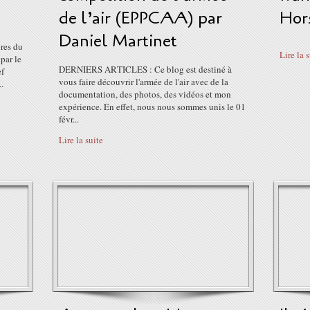
de l’air (EPPCAA) par
Hors
Daniel Martinet
res du
Lire la 
par le
DERNIERS ARTICLES : Ce blog est destiné à
ef
vous faire découvrir l'armée de l'air avec de la
.
documentation, des photos, des vidéos et mon
expérience. En effet, nous nous sommes unis le 01
févr...
Lire la suite