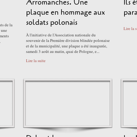
Arromanches. Une
Ils 
plaque en hommage aux
para
soldats polonais
ts de la
Lire la 
s une
À l'initiative de l'Association nationale du
éments
souvenir de la Première division blindée polonaise
.
et de la municipalité, une plaque a été inaugurée,
samedi 3 août au matin, quai de Pologne, e...
Lire la suite