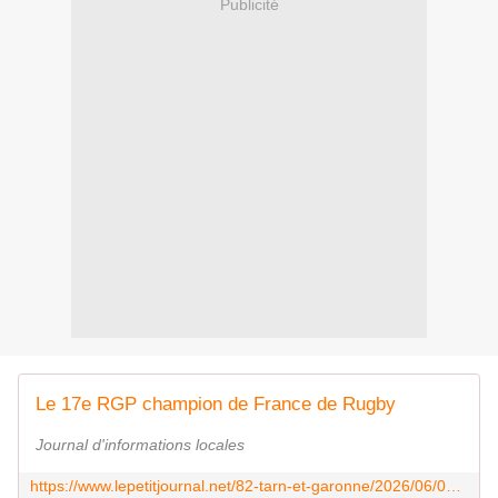
Publicité
Le 17e RGP champion de France de Rugby
Journal d'informations locales
https://www.lepetitjournal.net/82-tarn-et-garonne/2026/06/03/le-17e-rgp-champion-de-france-de-rugby/